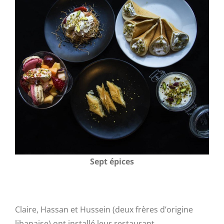
Sept épices
Claire, Hassan et Hussein (deux frères d’origine
libanaise) ont installé leur restaurant