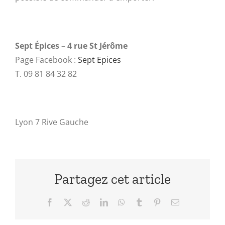
Sept Épices – 4 rue St Jérôme
Page Facebook :
Sept Epices
T. 09 81 84 32 82
Lyon 7 Rive Gauche
Partagez cet article
Facebook
X
Reddit
LinkedIn
WhatsApp
Tumblr
Pinterest
Email