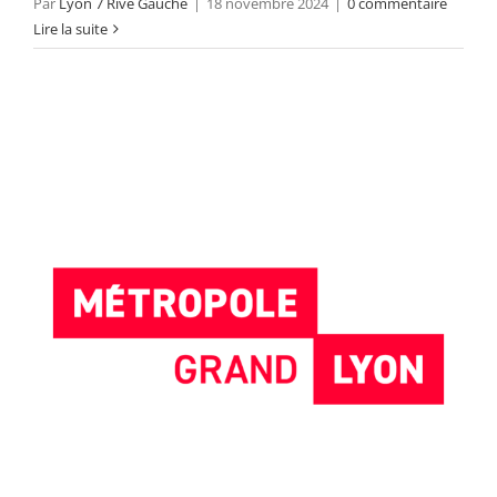
Par
Lyon 7 Rive Gauche
|
18 novembre 2024
|
0 commentaire
Lire la suite