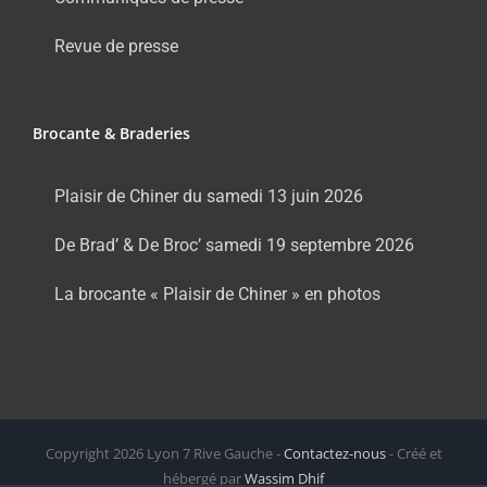
Revue de presse
Brocante & Braderies
Plaisir de Chiner du samedi 13 juin 2026
De Brad’ & De Broc’ samedi 19 septembre 2026
La brocante « Plaisir de Chiner » en photos
Copyright
2026 Lyon 7 Rive Gauche -
Contactez-nous
- Créé et
hébergé par
Wassim Dhif