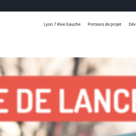
Lyon 7 Rive Gauche
Porteurs de projet
Dév