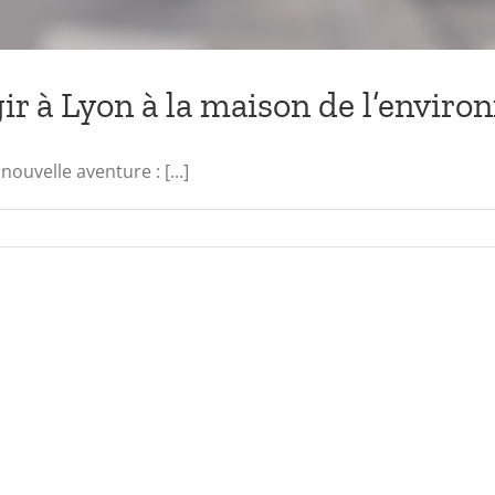
 à Lyon à la maison de l’enviro
ouvelle aventure : [...]