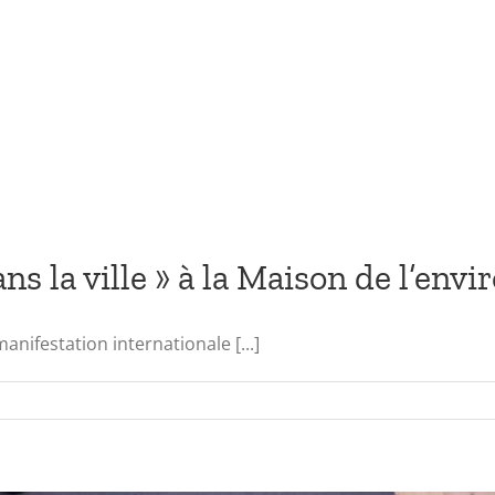
ns la ville » à la Maison de l’env
ifestation internationale [...]