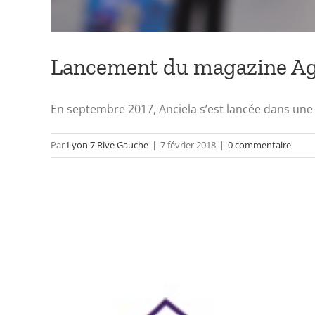
Lancement du magazine Agir
En septembre 2017, Anciela s’est lancée dans une n
Par
Lyon 7 Rive Gauche
|
7 février 2018
|
0 commentaire