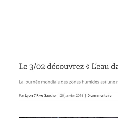
Le 3/02 découvrez « L’eau da
La Journée mondiale des zones humides est une man
Par
Lyon 7 Rive Gauche
|
26 janvier 2018
|
0 commentaire