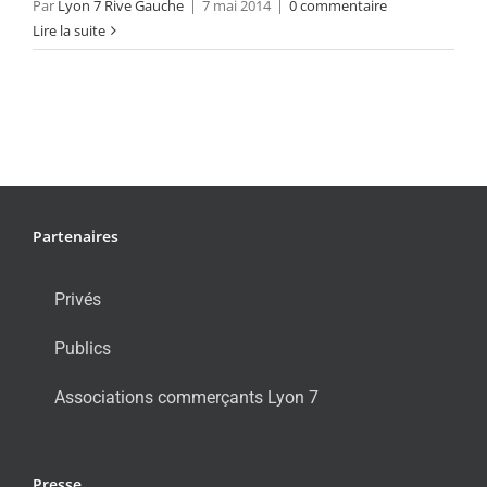
Par
Lyon 7 Rive Gauche
|
7 mai 2014
|
0 commentaire
Lire la suite
Partenaires
Privés
Publics
Associations commerçants Lyon 7
Presse