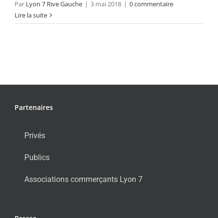
Par
Lyon 7 Rive Gauche
|
3 mai 2018
|
0 commentaire
Lire la suite
Partenaires
Privés
Publics
Associations commerçants Lyon 7