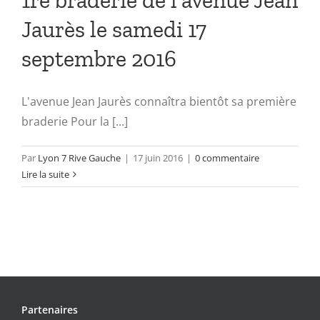
1re braderie de l’avenue Jean
Jaurès le samedi 17
septembre 2016
L'avenue Jean Jaurès connaîtra bientôt sa première
braderie Pour la [...]
Par
Lyon 7 Rive Gauche
|
17 juin 2016
|
0 commentaire
Lire la suite
Partenaires