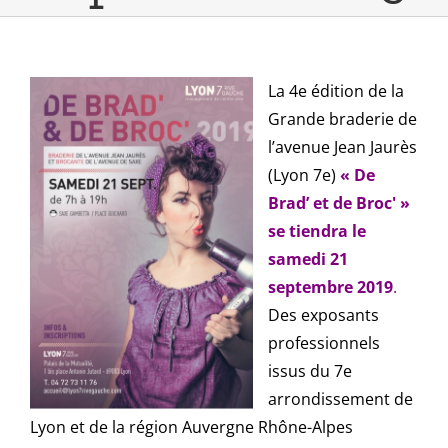
La 4e édition de la
Grande braderie de
l’avenue Jean Jaurès
(Lyon 7e)
« De
Brad’ et d
e Broc' »
se tiendra le
samedi 21
septembre 2019
.
Des exposants
professionnels
issus du 7e
arrondissement de
Lyon et de la région Auvergne Rhône-Alpes